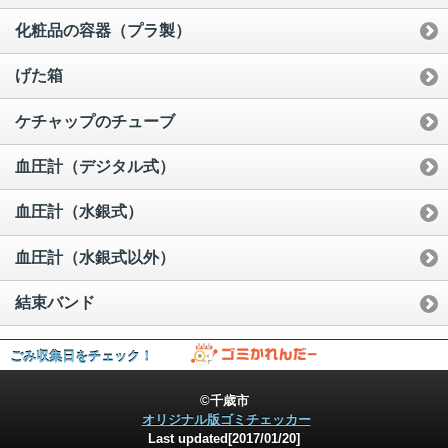
化粧品の容器（プラ製）
げた箱
ケチャップのチューブ
血圧計（デジタル式）
血圧計（水銀式）
血圧計（水銀式以外）
結束バンド
毛抜き（金属製）（集団）
ごみ収集日をチェック！
毛抜き（金属製）
©千歳市
オリジナル版ゴミチェッカー
毛抜き（プラ製）
Last updated[2017/01/20]