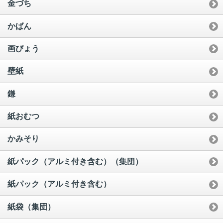
金づち
かばん
画びょう
壁紙
鎌
紙おむつ
かみそり
紙パック（アルミ付き含む）（集団）
紙パック（アルミ付き含む）
紙袋（集団）