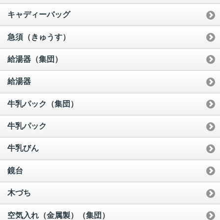
キャディーバッグ
急須（きゅうす）
給湯器（集団）
給湯器
牛乳パック（集団）
牛乳パック
牛乳びん
鏡台
木づち
空気入れ（金属製）（集団）