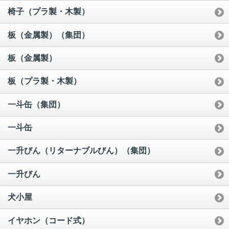
椅子（プラ製・木製）
板（金属製）（集団）
板（金属製）
板（プラ製・木製）
一斗缶（集団）
一斗缶
一升びん（リターナブルびん）（集団）
一升びん
犬小屋
イヤホン（コード式）